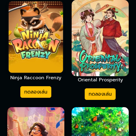
Ninja Raccoon Frenzy
Oriental Prosperity
ทดลองเล่น
ทดลองเล่น