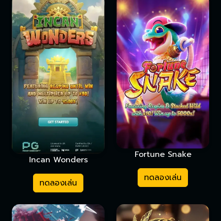
Fortune Snake
Incan Wonders
ทดลองเล่น
ทดลองเล่น