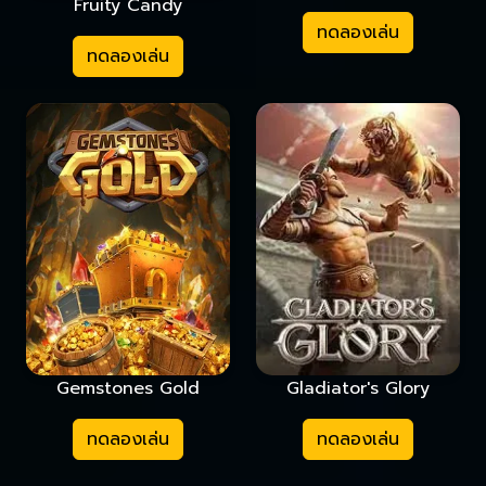
Fruity Candy
ทดลองเล่น
ทดลองเล่น
Gemstones Gold
Gladiator's Glory
ทดลองเล่น
ทดลองเล่น