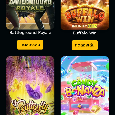
Battleground Royale
Buffalo Win
ทดลองเล่น
ทดลองเล่น