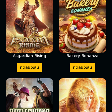
Asgardian Rising
Bakery Bonanza
ทดลองเล่น
ทดลองเล่น