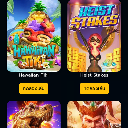
Hawaiian Tiki
Heist Stakes
ทดลองเล่น
ทดลองเล่น