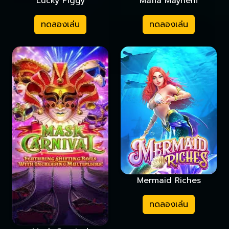
Lucky Piggy
Mafia Mayhem
ทดลองเล่น
ทดลองเล่น
Mermaid Riches
ทดลองเล่น