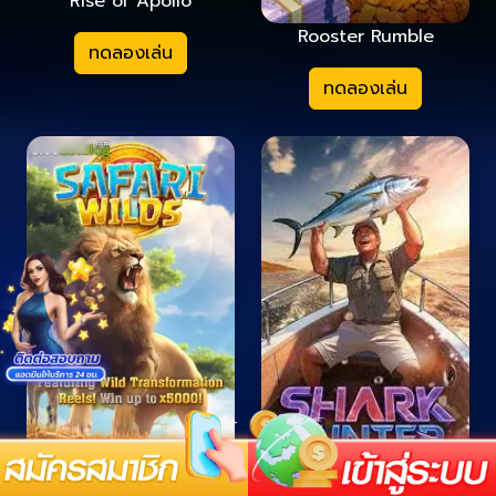
Rise of Apollo
Rooster Rumble
ทดลองเล่น
ทดลองเล่น
Shark Bounty