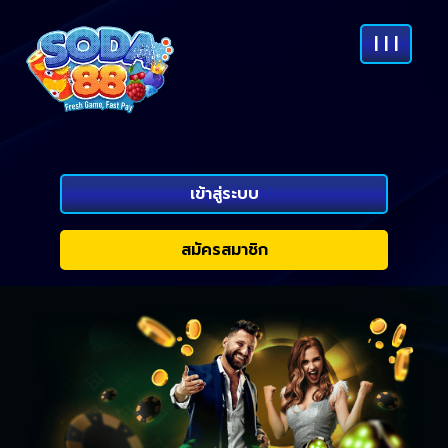
| | |
เข้าสู่ระบบ
สมัครสมาชิก